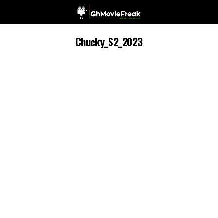
Chucky_S2_2023