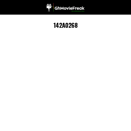
142A0268