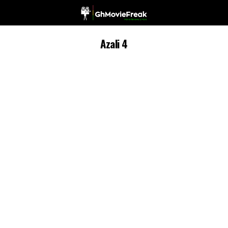
Azali 4