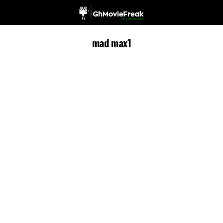
mad max1