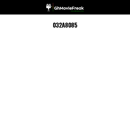
032A8085